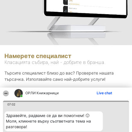
Намерете специалист
Класацията събира, най - добрите в бранша.
Търсите специалист близо до вас? Проверете нашата
търсачка. Използвайте само най-добрите услуги!
ОРЛИ Книжарници
Live chat
Търсене
07:02
Здравейте, радваме се да ви помогнем! 🙂
Моля, кликнете върху съответната тема на
разговора!