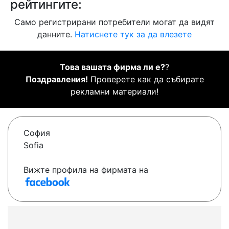
рейтингите:
Само регистрирани потребители могат да видят
данните.
Натиснете тук за да влезете
Това вашата фирма ли е?
?
Поздравления!
Проверете как да събирате
рекламни материали!
София
Sofia
Вижте профила на фирмата на