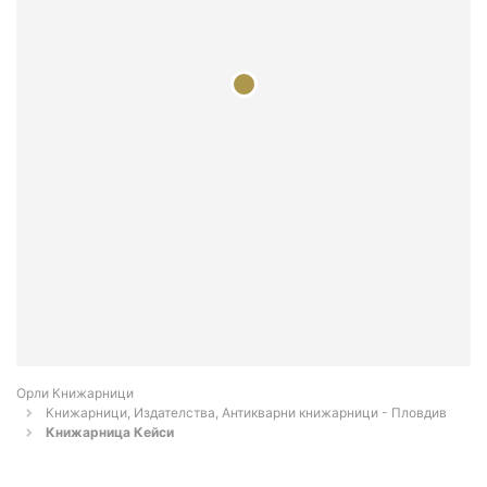
Орли Книжарници
Книжарници, Издателства, Антикварни книжарници - Пловдив
Книжарница Кейси