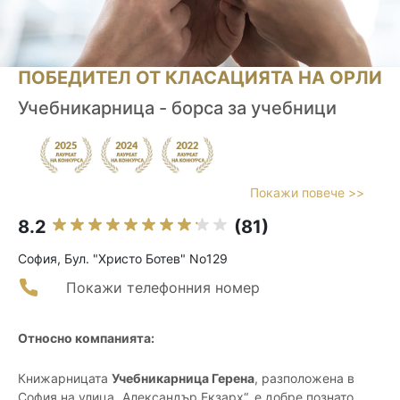
ПОБЕДИТЕЛ ОТ КЛАСАЦИЯТА НА ОРЛИ
Учебникарница - борса за учебници
Покажи повече >>
8.2
(81)
София, Бул. "Христо Ботев" No129
Покажи телефонния номер
Относно компанията:
Книжарницата
Учебникарница Герена
, разположена в
София на улица „Александър Екзарх“, е добре познато