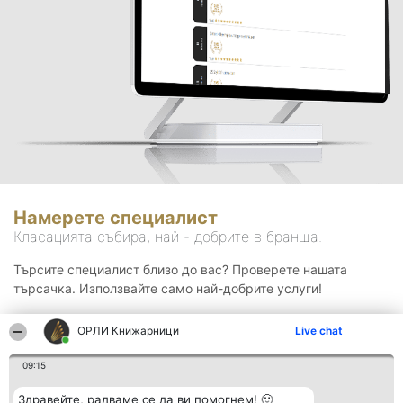
Намерете специалист
Класацията събира, най - добрите в бранша.
Търсите специалист близо до вас? Проверете нашата
търсачка. Използвайте само най-добрите услуги!
ОРЛИ Книжарници
Live chat
Търсене
09:15
Здравейте, радваме се да ви помогнем! 🙂