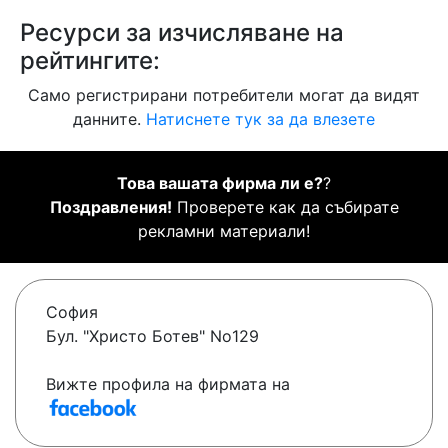
Ресурси за изчисляване на
рейтингите:
Само регистрирани потребители могат да видят
данните.
Натиснете тук за да влезете
Това вашата фирма ли е?
?
Поздравления!
Проверете как да събирате
рекламни материали!
София
Бул. "Христо Ботев" No129
Вижте профила на фирмата на