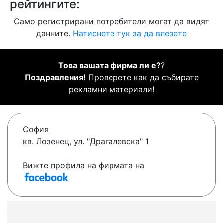
рейтингите:
Само регистрирани потребители могат да видят
данните.
Натиснете тук за да влезете
Това вашата фирма ли е?
?
Поздравления!
Проверете как да събирате
рекламни материали!
София
кв. Лозенец, ул. "Драгалевска" 1
Вижте профила на фирмата на