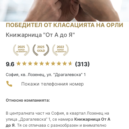
ПОБЕДИТЕЛ ОТ КЛАСАЦИЯТА НА ОРЛИ
Книжарница "От А до Я"
9.6
(313)
София, кв. Лозенец, ул. "Драгалевска" 1
Покажи телефонния номер
Относно компанията:
В централната част на София, в квартал Лозенец на
улица „Драгалевска“ 1, се намира
Книжарница От А
до Я
. Тя се отличава с разнообразен и внимателно