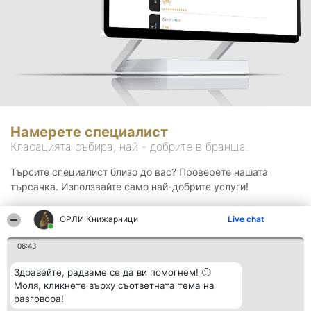
Намерете специалист
Класацията събира, най - добрите в бранша.
Търсите специалист близо до вас? Проверете нашата
търсачка. Използвайте само най-добрите услуги!
ОРЛИ Книжарници
Live chat
Търсене
06:43
Здравейте, радваме се да ви помогнем! 🙂
Моля, кликнете върху съответната тема на
разговора!