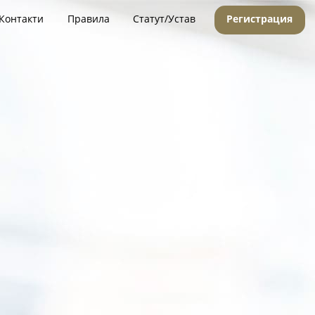
Контакти
Правила
Статут/Устав
Регистрация