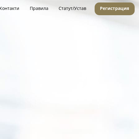
Контакти
Правила
Статут/Устав
Регистрация