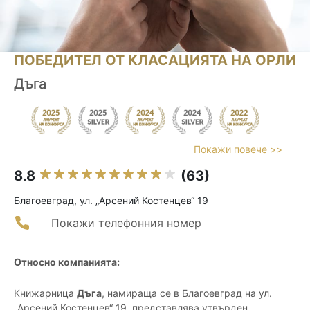
ПОБЕДИТЕЛ ОТ КЛАСАЦИЯТА НА ОРЛИ
Дъга
Покажи повече >>
8.8
(63)
Благоевград, ул. „Арсений Костенцев“ 19
Покажи телефонния номер
Относно компанията:
Книжарница
Дъга
, намираща се в Благоевград на ул.
„Арсений Костенцев“ 19, представлява утвърден