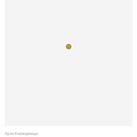
Орли Книжарници