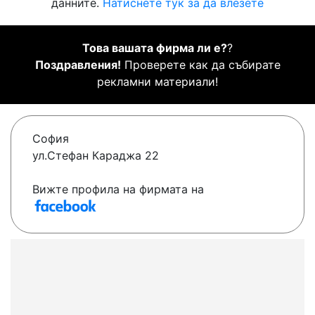
данните.
Натиснете тук за да влезете
Това вашата фирма ли е?
?
Поздравления!
Проверете как да събирате
рекламни материали!
София
ул.Стефан Караджа 22
Вижте профила на фирмата на