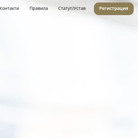
Контакти
Правила
Статут/Устав
Регистрация