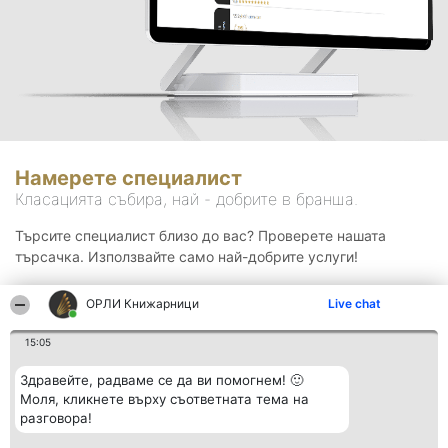
Намерете специалист
Класацията събира, най - добрите в бранша.
Търсите специалист близо до вас? Проверете нашата
търсачка. Използвайте само най-добрите услуги!
ОРЛИ Книжарници
Live chat
Търсене
15:05
Здравейте, радваме се да ви помогнем! 🙂
Моля, кликнете върху съответната тема на
разговора!