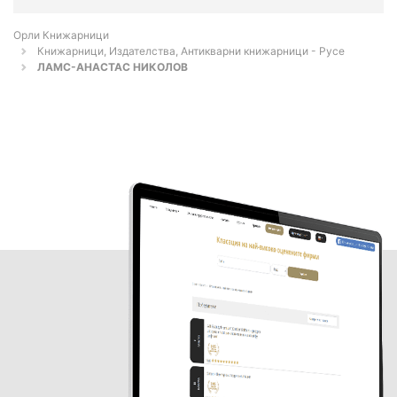
Орли Книжарници
Книжарници, Издателства, Антикварни книжарници - Русе
ЛАМС-АНАСТАС НИКОЛОВ