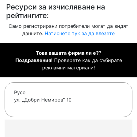
Ресурси за изчисляване на
рейтингите:
Само регистрирани потребители могат да видят
данните.
Натиснете тук за да влезете
Това вашата фирма ли е?
?
Поздравления!
Проверете как да събирате
рекламни материали!
Русе
ул. „Добри Немиров“ 10