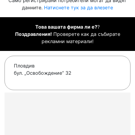
Само регистрирани потребители могат да видят
данните.
Натиснете тук за да влезете
Това вашата фирма ли е?
?
Поздравления!
Проверете как да събирате
рекламни материали!
Пловдив
бул. „Освобождение“ 32