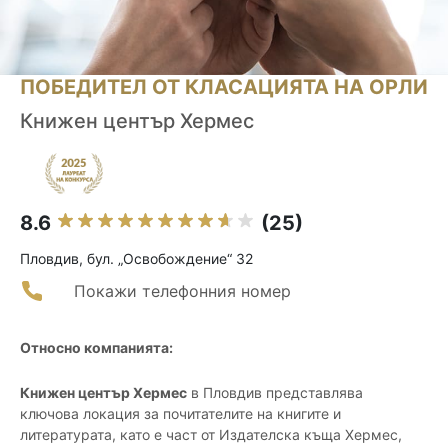
ПОБЕДИТЕЛ ОТ КЛАСАЦИЯТА НА ОРЛИ
Книжен център Хермес
8.6
(25)
Пловдив, бул. „Освобождение“ 32
Покажи телефонния номер
Относно компанията:
Книжен център Хермес
в Пловдив представлява
ключова локация за почитателите на книгите и
литературата, като е част от Издателска къща Хермес,