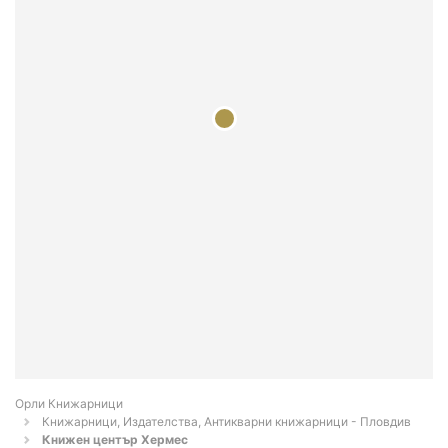
Орли Книжарници
Книжарници, Издателства, Антикварни книжарници - Пловдив
Книжен център Хермес