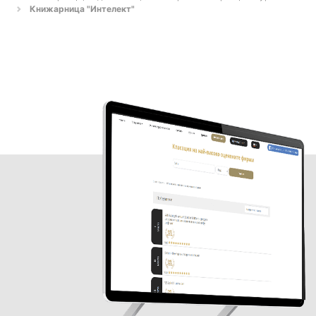
Книжарница "Интелект"