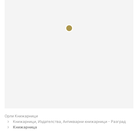
Орли Книжарници
Книжарници, Издателства, Антикварни книжарници - Разград
Книжарница